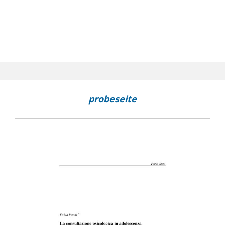
probeseite