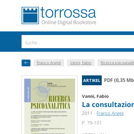
Franco Angeli
Vanni, Fabio
Ricerca psicoanaliti
PDF (0,35 Mb
ARTIKEL
Vanni, Fabio
La consultazion
2011 -
Franco Angeli
P. 79-101