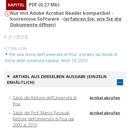
PDF (0,27 Mb)
KAPITEL
Nur mit Adobe Acrobat Reader kompatibel -
kostenlose Software - (
erfahren Sie, wie Sie die
Dokumente öffnen
)
P. [1-13] [13]
IST TEIL VON
Per una storia dell'Università di Pisa : estratto da Annali di
storia delle università italiane, Anno 14, 2010
ARTIKEL AUS DERSELBEN AUSGABE (EINZELN
ERHÄLTLICH)
Saluti del Rettore dell'Università di
Artikel abrufen
Pisa
Saluti del Prof. Marco Pasquali,
Artikel abrufen
Rettore dell'Università di Pisa dal
2003 al 2010