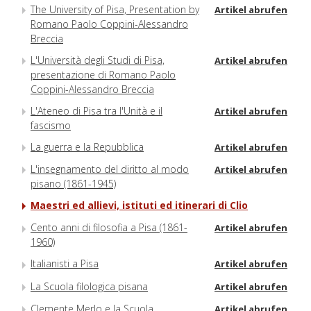
The University of Pisa, Presentation by
Artikel abrufen
Romano Paolo Coppini-Alessandro
Breccia
L'Università degli Studi di Pisa,
Artikel abrufen
presentazione di Romano Paolo
Coppini-Alessandro Breccia
L'Ateneo di Pisa tra l'Unità e il
Artikel abrufen
fascismo
La guerra e la Repubblica
Artikel abrufen
L'insegnamento del diritto al modo
Artikel abrufen
pisano (1861-1945)
Maestri ed allievi, istituti ed itinerari di Clio
Cento anni di filosofia a Pisa (1861-
Artikel abrufen
1960)
Italianisti a Pisa
Artikel abrufen
La Scuola filologica pisana
Artikel abrufen
Clemente Merlo e la Scuola
Artikel abrufen