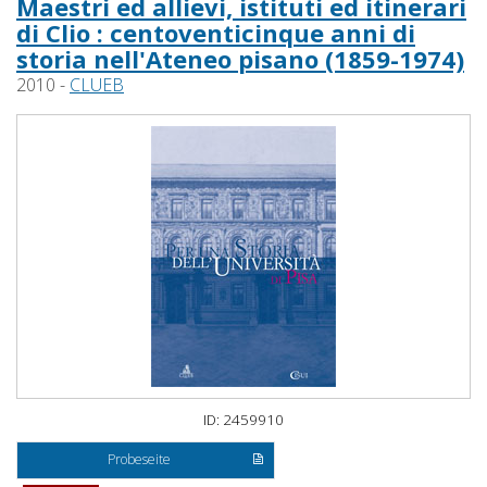
Maestri ed allievi, istituti ed itinerari
di Clio : centoventicinque anni di
storia nell'Ateneo pisano (1859-1974)
2010 -
CLUEB
ID: 2459910
Probeseite