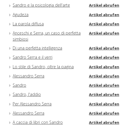
Sandro e la psicologia dell'arte
Artikel abrufen
Agudeza
Artikel abrufen
La parola diffusa
Artikel abrufen
Anceschi e Serra, un caso di perfetta
Artikel abrufen
simbiosi
Di una perfetta intelligenza
Artikel abrufen
Sandro Serra e il verri
Artikel abrufen
Lo stile di Sandro, oltre la pagina
Artikel abrufen
Alessandro Serra
Artikel abrufen
Sandro
Artikel abrufen
Sandro, l'addio
Artikel abrufen
Per Alessandro Serra
Artikel abrufen
Alessandro Serra
Artikel abrufen
A caccia di libri con Sandro
Artikel abrufen