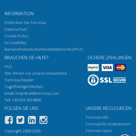
INFORMATION
Entfecken Sie Torrossa
Datenschutz
Cookie Policy
Accessibility
Barrierefreiheits-Konformitätsbericht (VPAT)
BRAUCHEN SIE HILFE?
SICHERE ZAHLUNGEN
FAQ
Wie öffnen Sie unsere Dokumente
Torrossa Reader
Zugriffsmöglichkeiten
Email:
helpdesk@torrossa.com
Tel:
+39 055 5018800
FOLGEN SIE UNS
UNSERE RESSOURCEN
Torrossa Info
Torrossa für Institutionen
Torrossa Open
Copyright 2000-2026