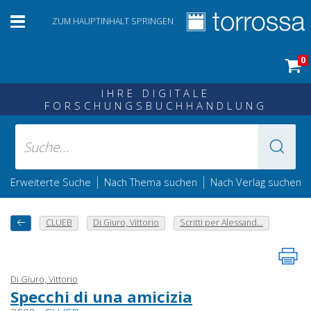
ZUM HAUPTINHALT SPRINGEN
0
IHRE DIGITALE
FORSCHUNGSBUCHHANDLUNG
|
|
Erweiterte Suche
Nach Thema suchen
Nach Verlag suchen
CLUEB
Di Giuro, Vittorio
Scritti per Alessand...
Di Giuro, Vittorio
Specchi di una amicizia