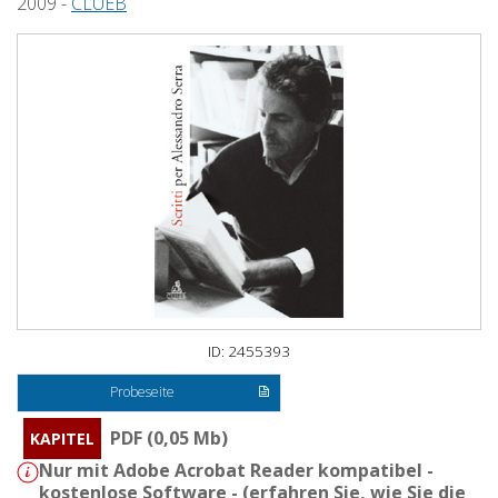
2009 -
CLUEB
ID: 2455393
Probeseite
PDF (0,05 Mb)
KAPITEL
Nur mit Adobe Acrobat Reader kompatibel -
kostenlose Software - (
erfahren Sie, wie Sie die