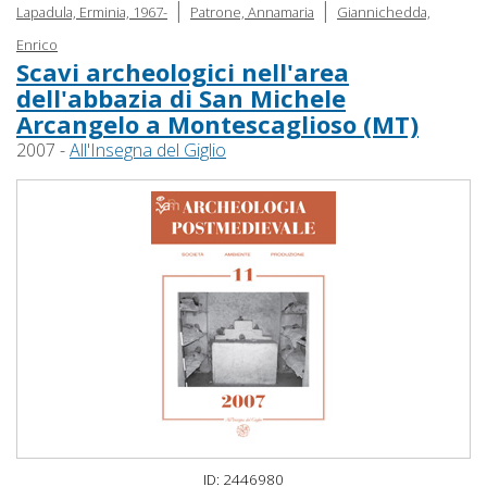
|
|
Lapadula, Erminia, 1967-
Patrone, Annamaria
Giannichedda,
Enrico
Scavi archeologici nell'area
dell'abbazia di San Michele
Arcangelo a Montescaglioso (MT)
2007 -
All'Insegna del Giglio
ID: 2446980