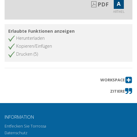
A
PDF
ARTIKEL
Erlaubte Funktionen anzeigen
Herunterladen
Kopieren/Einfügen
Drucken (5)
WORKSPACE
ZITIERE
INFORMATION
Entfecken Sie Torrossa
Datenschutz