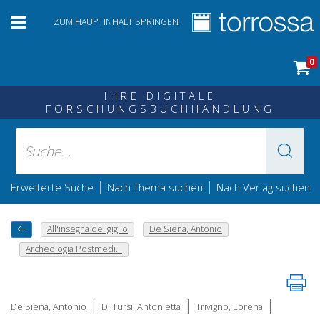
ZUM HAUPTINHALT SPRINGEN
0
IHRE DIGITALE
FORSCHUNGSBUCHHANDLUNG
|
|
Erweiterte Suche
Nach Thema suchen
Nach Verlag suchen
All'insegna del giglio
De Siena, Antonio
Archeologia Postmedi...
|
|
|
De Siena, Antonio
Di Tursi, Antonietta
Trivigno, Lorena