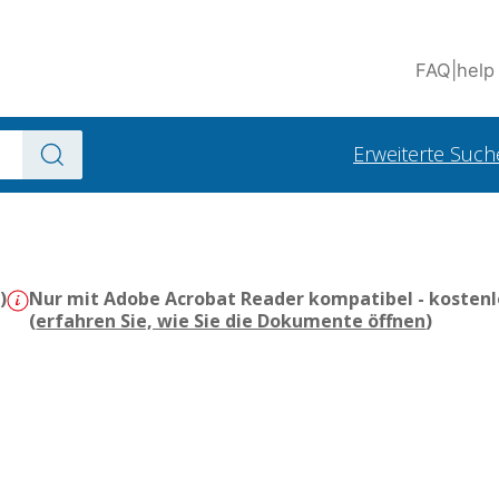
FAQ
|
help
Erweiterte Such
)
Nur mit Adobe Acrobat Reader kompatibel - kostenl
(
erfahren Sie, wie Sie die Dokumente öffnen
)