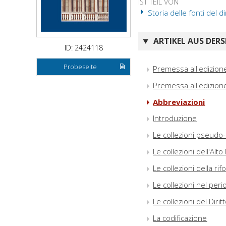
IST TEIL VON
Storia delle fonti del di
ARTIKEL AUS DERS
ID: 2424118
Probeseite
Premessa all'edizione
Premessa all'edizion
Abbreviazioni
Introduzione
Le collezioni pseudo-a
Le collezioni dell'Alto
Le collezioni della ri
Le collezioni nel per
Le collezioni del Dir
La codificazione