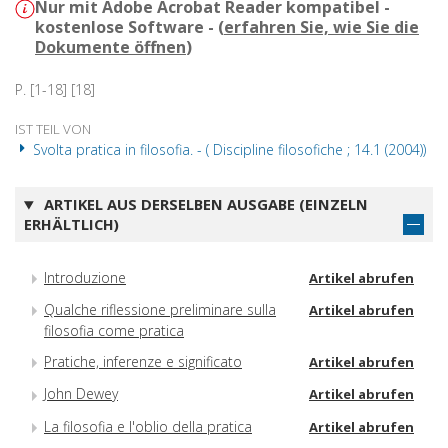
Nur mit Adobe Acrobat Reader kompatibel -
kostenlose Software - (
erfahren Sie, wie Sie die
Dokumente öffnen
)
P. [1-18] [18]
IST TEIL VON
Svolta pratica in filosofia. - ( Discipline filosofiche ; 14.1 (2004))
ARTIKEL AUS DERSELBEN AUSGABE (EINZELN
ERHÄLTLICH)
Introduzione
Artikel abrufen
Qualche riflessione preliminare sulla
Artikel abrufen
filosofia come pratica
Pratiche, inferenze e significato
Artikel abrufen
John Dewey
Artikel abrufen
La filosofia e l'oblio della pratica
Artikel abrufen