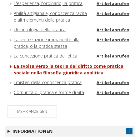
L'esperienza, l'ordinario, la pratica
Artikel abrufen
Abilità artigianale, conoscenza tacita
Artikel abrufen
e altri elementi della pratica
Un'ontologia della pratica
Artikel abrufen
La teorizzazione immanente alla
Artikel abrufen
pratica, o la pratica stessa
La concezione pratica dell'etica
Artikel abrufen
La svolta verso la teoria del diritto come pratica
sociale nella filosofia giuridica analitica
I misteri della conoscenza pratica
Artikel abrufen
Comunità di pratica e forme di vita
Artikel abrufen
MEHR ANZEIGEN
INFORMATIONEN