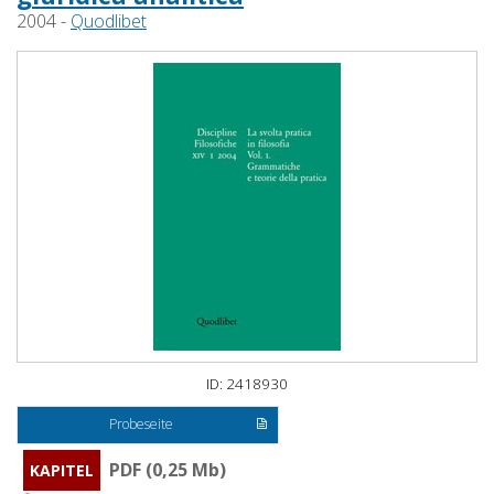
2004 -
Quodlibet
ID: 2418930
Probeseite
PDF (0,25 Mb)
KAPITEL