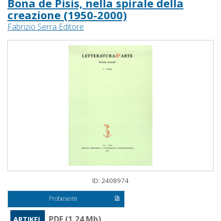
Bona de Pisis, nella spirale della
creazione (1950-2000)
Fabrizio Serra Editore
ID: 2408974
Probeseite
PDF (1,24 Mb)
ARTIKEL