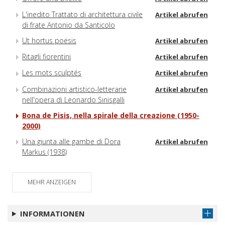
L'inedito Trattato di architettura civile
Artikel abrufen
di frate Antonio da Santicolo
Ut hortus poësis
Artikel abrufen
Ritagli fiorentini
Artikel abrufen
Les mots sculptés
Artikel abrufen
Combinazioni artistico-letterarie
Artikel abrufen
nell'opera di Leonardo Sinisgalli
Bona de Pisis, nella spirale della creazione (1950-
2000)
Una giunta alle gambe di Dora
Artikel abrufen
Markus (1938)
MEHR ANZEIGEN
INFORMATIONEN