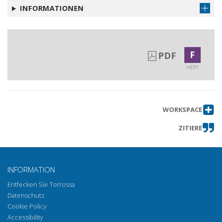
INFORMATIONEN
F
PDF
HEFT
WORKSPACE
ZITIERE
INFORMATION
Entfecken Sie Torrossa
Datenschutz
Cookie Policy
Accessibility