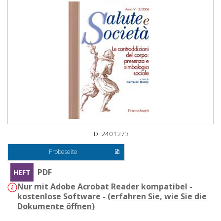
ID: 2401273
Probeseite
PDF
HEFT
Nur mit Adobe Acrobat Reader kompatibel -
kostenlose Software - (
erfahren Sie, wie Sie die
Dokumente öffnen
)