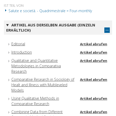
IST TEIL VON
Salute e società. - Quadrimestrale = Four-monthly
ARTIKEL AUS DERSELBEN AUSGABE (EINZELN
ERHÄLTLICH)
Editorial
Artikel abrufen
Introduction
Artikel abrufen
Qualitative and Quantitative
Artikel abrufen
Metodologies in Comparativa
Research
Comparative Research in Sociology of
Artikel abrufen
Healt and Illness with Multileveled
Models
Using Qualitative Methods in
Artikel abrufen
Comparative Research
Combining Data from Different
Artikel abrufen