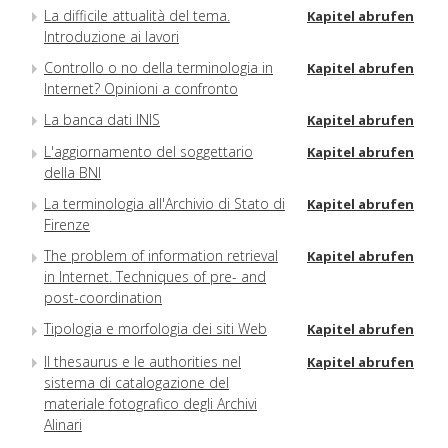
La difficile attualità del tema.
Kapitel abrufen
Introduzione ai lavori
Controllo o no della terminologia in
Kapitel abrufen
Internet? Opinioni a confronto
La banca dati INIS
Kapitel abrufen
L'aggiornamento del soggettario
Kapitel abrufen
della BNI
La terminologia all'Archivio di Stato di
Kapitel abrufen
Firenze
The problem of information retrieval
Kapitel abrufen
in Internet. Techniques of pre- and
post-coordination
Tipologia e morfologia dei siti Web
Kapitel abrufen
Il thesaurus e le authorities nel
Kapitel abrufen
sistema di catalogazione del
materiale fotografico degli Archivi
Alinari