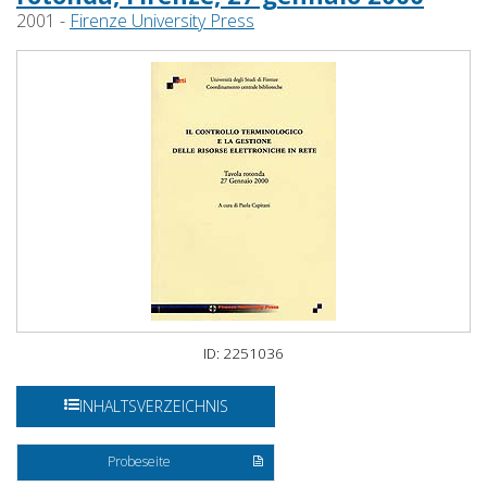
2001 -
Firenze University Press
ID: 2251036
INHALTSVERZEICHNIS
Probeseite