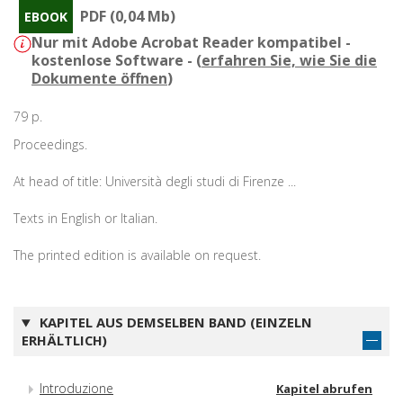
PDF (0,04 Mb)
EBOOK
Nur mit Adobe Acrobat Reader kompatibel -
kostenlose Software - (
erfahren Sie, wie Sie die
Dokumente öffnen
)
79 p.
Proceedings.
At head of title: Università degli studi di Firenze ...
Texts in English or Italian.
The printed edition is available on request.
KAPITEL AUS DEMSELBEN BAND (EINZELN
ERHÄLTLICH)
Introduzione
Kapitel abrufen