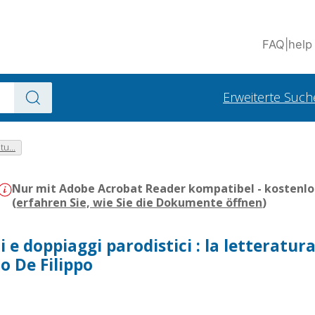
FAQ
|
help
Erweiterte Such
tu...
Nur mit Adobe Acrobat Reader kompatibel - kostenlo
(
erfahren Sie, wie Sie die Dokumente öffnen
)
ri e doppiaggi parodistici : la letteratura
o De Filippo