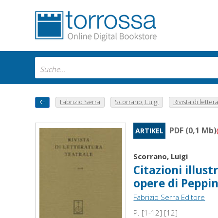
Fabrizio Serra
Scorrano, Luigi
Rivista di lettera
PDF (0,1 Mb)
ARTIKEL
Scorrano, Luigi
Citazioni illust
opere di Peppin
Fabrizio Serra Editore
P. [1-12] [12]