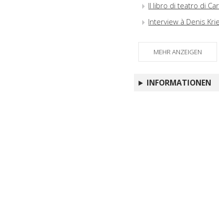
Il libro di teatro di 
Interview à Denis Kr
MEHR ANZEIGEN
INFORMATIONEN