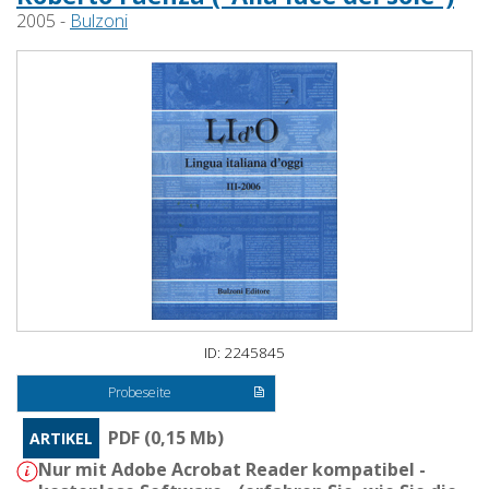
2005 -
Bulzoni
ID: 2245845
Probeseite
PDF (0,15 Mb)
ARTIKEL
Nur mit Adobe Acrobat Reader kompatibel -