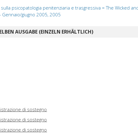
ivo sulla psicopatologia penitenziaria e trasgressiva = The Wicked a
- Gennaio/giugno 2005, 2005
ELBEN AUSGABE (EINZELN ERHÄLTLICH)
istrazione di sostegno
istrazione di sostegno
istrazione di sostegno