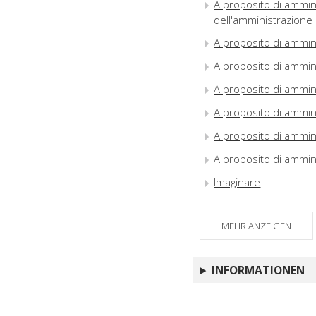
A proposito di ammini
dell'amministrazione 
A proposito di ammin
A proposito di ammin
A proposito di ammin
A proposito di ammin
A proposito di ammin
A proposito di ammin
Imaginare
MEHR ANZEIGEN
INFORMATIONEN