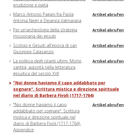
erudizione e pietà
Marco Antonio Pagani fra Paola
Artikel abrufen
Antonia Negri e Dejanira Valmarana
Per un'archeologia della strategia
Artikel abrufen
missionaria dei gesuiti
Scolopi e Gesuiti all'epoca di san
Artikel abrufen
Giuseppe Calasanzio
La politica degli istanti ultimi. Morte,
Artikel abrufen
santità, autorità nella letteratura
gesuitica del secolo XVII
"Noi donne haviamo il capo addabbato per
sognare". Scrittura mistica e direzione spirituale
nel diario di Barbera Fivoli (1717-1764)
"Noi donne haviamo il capo
Artikel abrufen
addabbato per sognare". Scrittura
mistica e direzione spirituale nel
diario di Barbera Fivoli (1717-1764).
Appendice