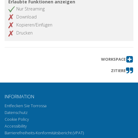
Erlaubte Funktionen anzeigen
Nur Streaming
Download
Kopieren/Einfügen
Drucken
WORKSPACE
ZITIERE
INFORMATION
Entfecken Sie Torrossa
Datenschutz
Cookie Policy
Accessibility
Barrierefreiheits-Konformitätsbericht (VPAT)