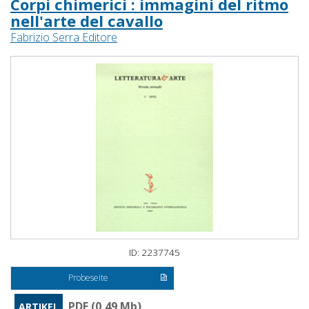
Corpi chimerici : immagini del ritmo
nell'arte del cavallo
Fabrizio Serra Editore
ID: 2237745
Probeseite
PDF (0,49 Mb)
ARTIKEL