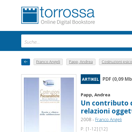
Franco Angeli
Papp, Andrea
Costruzioni psico
PDF (0,09 Mb
ARTIKEL
Papp, Andrea
Un contributo d
relazioni ogget
2008 -
Franco Angeli
P. [1-12] [12]