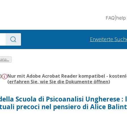
FAQ
|
help
Erweiterte Such
ana...
)
Nur mit Adobe Acrobat Reader kompatibel - kostenl
(
erfahren Sie, wie Sie die Dokumente öffnen
)
ella Scuola di Psicoanalisi Ungherese : 
tuali precoci nel pensiero di Alice Balin