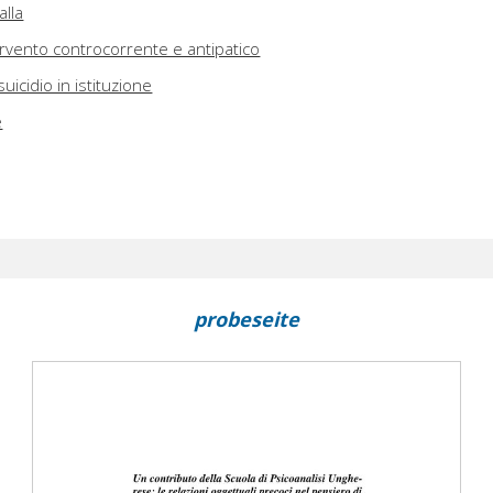
alla
ervento controcorrente e antipatico
suicidio in istituzione
e
probeseite