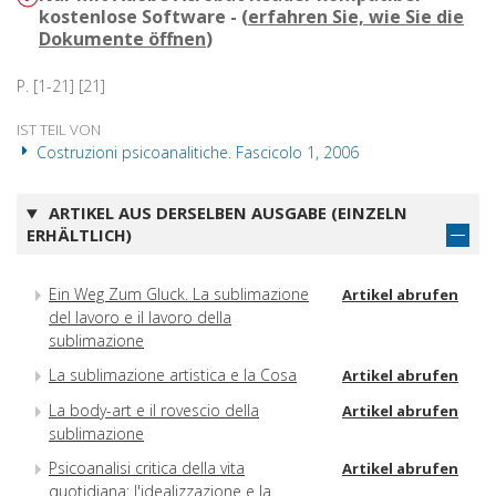
kostenlose Software - (
erfahren Sie, wie Sie die
Dokumente öffnen
)
P. [1-21] [21]
IST TEIL VON
Costruzioni psicoanalitiche. Fascicolo 1, 2006
ARTIKEL AUS DERSELBEN AUSGABE (EINZELN
ERHÄLTLICH)
Ein Weg Zum Gluck. La sublimazione
Artikel abrufen
del lavoro e il lavoro della
sublimazione
La sublimazione artistica e la Cosa
Artikel abrufen
La body-art e il rovescio della
Artikel abrufen
sublimazione
Psicoanalisi critica della vita
Artikel abrufen
quotidiana: l'idealizzazione e la