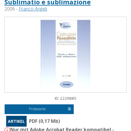
Sublimatio e sublimazione
2006 -
Franco Angeli
ID: 2229885
Probeseite
PDF (0,17 Mb)
ARTIKEL
Nur mit Adobe Acrobat Reader kompatibel -