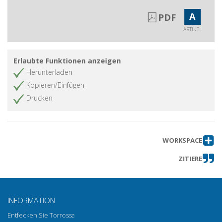
A
PDF
ARTIKEL
Erlaubte Funktionen anzeigen
Herunterladen
Kopieren/Einfügen
Drucken
WORKSPACE
ZITIERE
INFORMATION
Entfecken Sie Torrossa