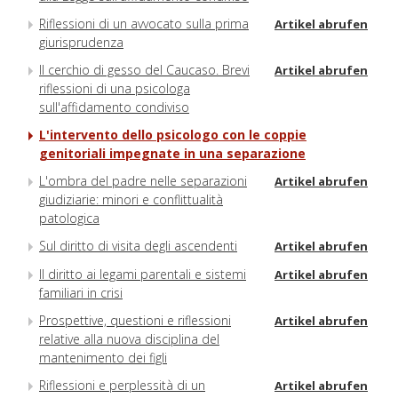
Riflessioni di un avvocato sulla prima
Artikel abrufen
giurisprudenza
Il cerchio di gesso del Caucaso. Brevi
Artikel abrufen
riflessioni di una psicologa
sull'affidamento condiviso
L'intervento dello psicologo con le coppie
genitoriali impegnate in una separazione
L'ombra del padre nelle separazioni
Artikel abrufen
giudiziarie: minori e conflittualità
patologica
Sul diritto di visita degli ascendenti
Artikel abrufen
Il diritto ai legami parentali e sistemi
Artikel abrufen
familiari in crisi
Prospettive, questioni e riflessioni
Artikel abrufen
relative alla nuova disciplina del
mantenimento dei figli
Riflessioni e perplessità di un
Artikel abrufen