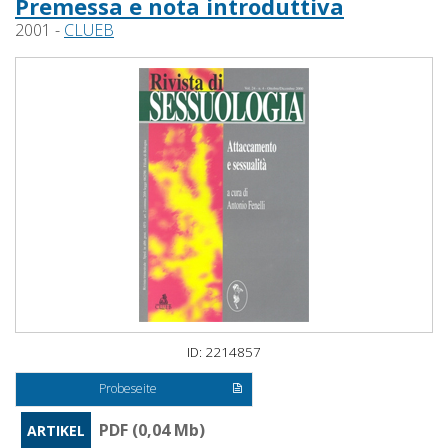
Premessa e nota introduttiva
2001 -
CLUEB
ID: 2214857
Probeseite
PDF (0,04 Mb)
ARTIKEL