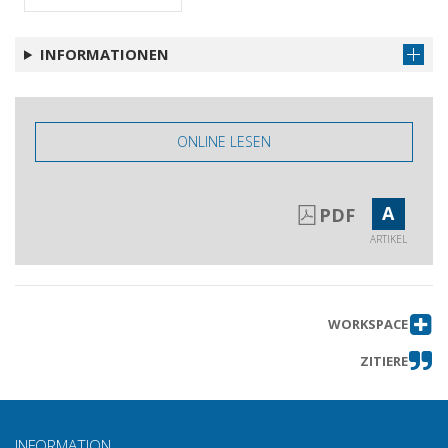
INFORMATIONEN
ONLINE LESEN
A
PDF
ARTIKEL
WORKSPACE
ZITIERE
INFORMATION