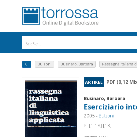
Bulzoni
Businaro, Barbara
Rassegna italiana di
PDF (0,12 Mb
ARTIKEL
Businaro, Barbara
Eserciziario in
2005 -
Bulzoni
P. [1-18] [18]