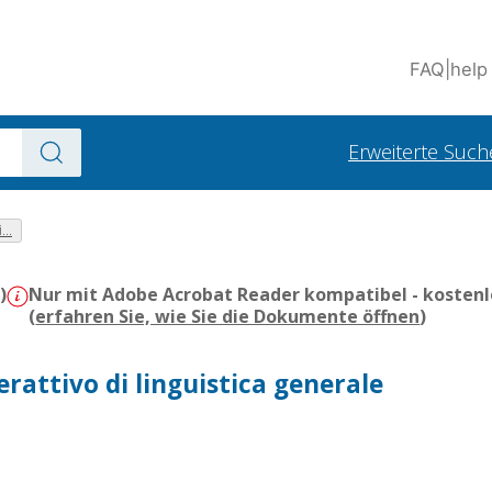
FAQ
|
help
Erweiterte Such
...
)
Nur mit Adobe Acrobat Reader kompatibel - kostenl
(
erfahren Sie, wie Sie die Dokumente öffnen
)
terattivo di linguistica generale