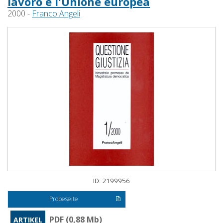
lavoro e l'Unione europea
2000 -
Franco Angeli
ID: 2199956
Probeseite
PDF (0,88 Mb)
ARTIKEL