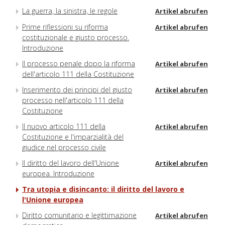
La guerra, la sinistra, le regole
Artikel abrufen
Prime riflessioni su riforma
Artikel abrufen
costituzionale e giusto processo.
Introduzione
Il processo penale dopo la riforma
Artikel abrufen
dell'articolo 111 della Costituzione
Inserimento dei principi del giusto
Artikel abrufen
processo nell'articolo 111 della
Costituzione
Il nuovo articolo 111 della
Artikel abrufen
Costituzione e l'imparzialità del
giudice nel processo civile
Il diritto del lavoro dell'Unione
Artikel abrufen
europea. Introduzione
Tra utopia e disincanto: il diritto del lavoro e
l'Unione europea
Diritto comunitario e legittimazione
Artikel abrufen