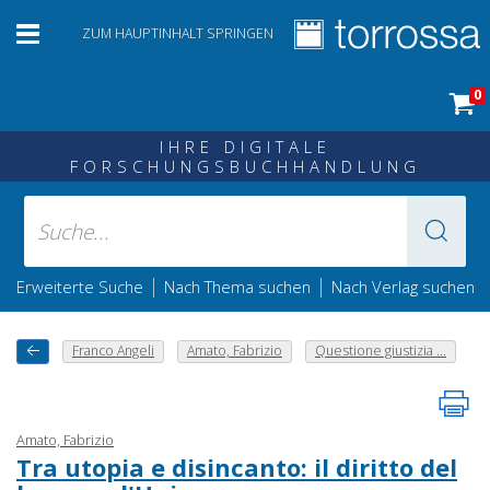
ZUM HAUPTINHALT SPRINGEN
0
IHRE DIGITALE
FORSCHUNGSBUCHHANDLUNG
|
|
Erweiterte Suche
Nach Thema suchen
Nach Verlag suchen
Franco Angeli
Amato, Fabrizio
Questione giustizia ...
Amato, Fabrizio
Tra utopia e disincanto: il diritto del