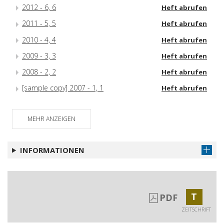
2012 - 6, 6
Heft abrufen
2011 - 5, 5
Heft abrufen
2010 - 4, 4
Heft abrufen
2009 - 3, 3
Heft abrufen
2008 - 2, 2
Heft abrufen
[sample copy] 2007 - 1, 1
Heft abrufen
MEHR ANZEIGEN
INFORMATIONEN
T
PDF
ZEITSCHRIFT