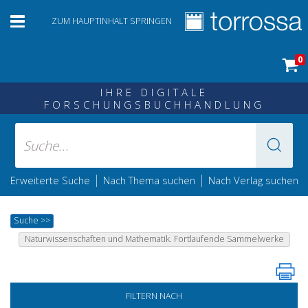
ZUM HAUPTINHALT SPRINGEN
0
IHRE DIGITALE
FORSCHUNGSBUCHHANDLUNG
|
|
Erweiterte Suche
Nach Thema suchen
Nach Verlag suchen
Suche
>>
Naturwissenschaften und Mathematik. Fortlaufende Sammelwerke
FILTERN NACH