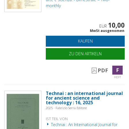
monthly
10,00
EUR
MwSt ausgenomen
KAUFEN
ZU DEN ARTIKELN
F
PDF
HEFT
Technai : an international journal
for ancient science and
technology : 16, 2025
2025 - Fabrizio Serra Editore
IST TEIL VON
Technai : An International Journal for