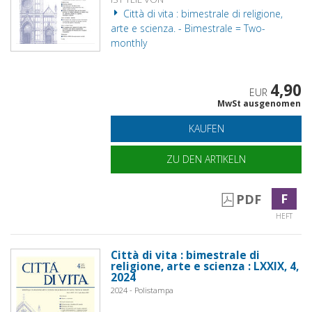
Città di vita : bimestrale di religione,
arte e scienza. - Bimestrale = Two-
monthly
4,90
EUR
MwSt ausgenomen
KAUFEN
ZU DEN ARTIKELN
F
PDF
HEFT
Città di vita : bimestrale di
religione, arte e scienza : LXXIX, 4,
2024
2024 - Polistampa