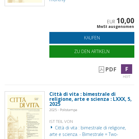
10,00
EUR
MwSt ausgenomen
KAUFEN
ZU DEN ARTIKELN
F
PDF
HEFT
Città di vita : bimestrale di
religione, arte e scienza : LXXX, 5,
2025
2025 - Polistampa
IST TEIL VON
Città di vita : bimestrale di religione,
arte e scienza. - Bimestrale = Two-