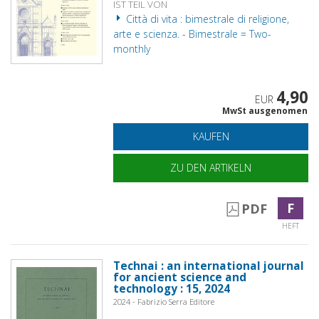
IST TEIL VON
Città di vita : bimestrale di religione,
arte e scienza. - Bimestrale = Two-
monthly
4,90
EUR
MwSt ausgenomen
KAUFEN
ZU DEN ARTIKELN
F
PDF
HEFT
Technai : an international journal
for ancient science and
technology : 15, 2024
2024 - Fabrizio Serra Editore