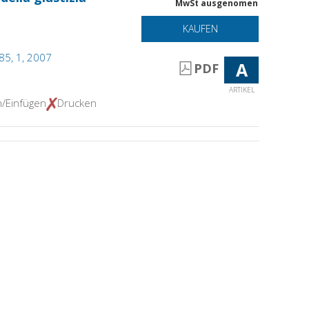
MwSt ausgenomen
KAUFEN
 85, 1, 2007
A
PDF
ARTIKEL
n/Einfügen
Drucken