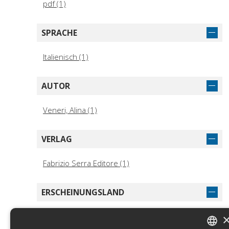
pdf (1)
SPRACHE
Italienisch (1)
AUTOR
Veneri, Alina (1)
VERLAG
Fabrizio Serra Editore (1)
ERSCHEINUNGSLAND
Italien (1)