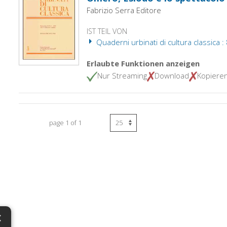
Fabrizio Serra Editore
IST TEIL VON
Quaderni urbinati di cultura classica :
Erlaubte Funktionen anzeigen
Nur Streaming
Download
Kopiere
page 1 of 1
×