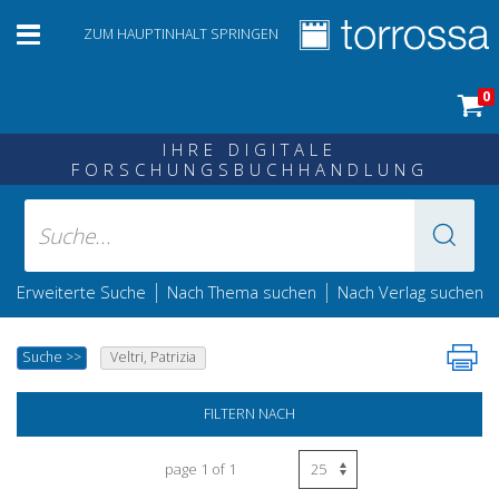
ZUM HAUPTINHALT SPRINGEN
0
IHRE DIGITALE
FORSCHUNGSBUCHHANDLUNG
|
|
Erweiterte Suche
Nach Thema suchen
Nach Verlag suchen
Suche
>>
Veltri, Patrizia
FILTERN NACH
page 1 of 1