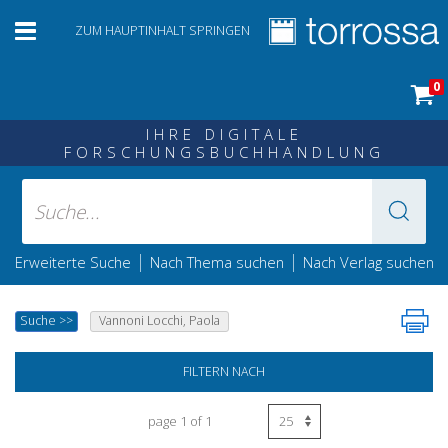
ZUM HAUPTINHALT SPRINGEN
0
IHRE DIGITALE
FORSCHUNGSBUCHHANDLUNG
|
|
Erweiterte Suche
Nach Thema suchen
Nach Verlag suchen
Suche
>>
Vannoni Locchi, Paola
FILTERN NACH
page 1 of 1