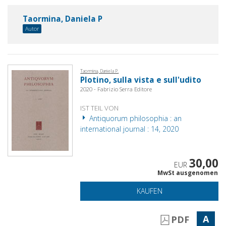
Taormina, Daniela P
Autor
Taormina, Daniela P.
Plotino, sulla vista e sull'udito
2020 - Fabrizio Serra Editore
IST TEIL VON
Antiquorum philosophia : an
international journal : 14, 2020
30,00
EUR
MwSt ausgenomen
KAUFEN
A
PDF