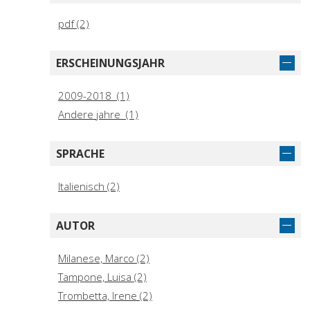
pdf (2)
ERSCHEINUNGSJAHR
2009-2018 (1)
Andere jahre (1)
SPRACHE
Italienisch (2)
AUTOR
Milanese, Marco (2)
Tampone, Luisa (2)
Trombetta, Irene (2)