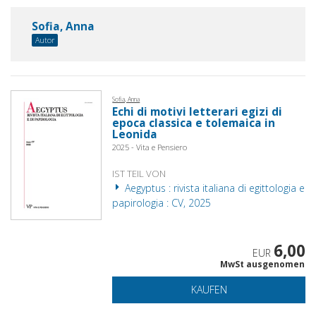
Sofia, Anna
Autor
Sofia, Anna
Echi di motivi letterari egizi di
epoca classica e tolemaica in
Leonida
2025 - Vita e Pensiero
IST TEIL VON
Aegyptus : rivista italiana di egittologia e
papirologia : CV, 2025
6,00
EUR
MwSt ausgenomen
KAUFEN