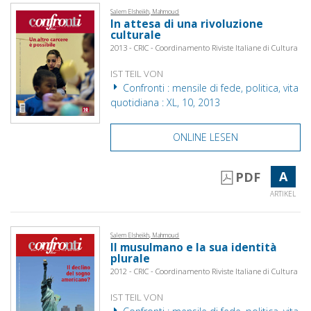
Salem Elsheikh, Mahmoud
In attesa di una rivoluzione
culturale
2013 - CRIC - Coordinamento Riviste Italiane di Cultura
IST TEIL VON
Confronti : mensile di fede, politica, vita
quotidiana : XL, 10, 2013
ONLINE LESEN
A
PDF
ARTIKEL
Salem Elsheikh, Mahmoud
Il musulmano e la sua identità
plurale
2012 - CRIC - Coordinamento Riviste Italiane di Cultura
IST TEIL VON