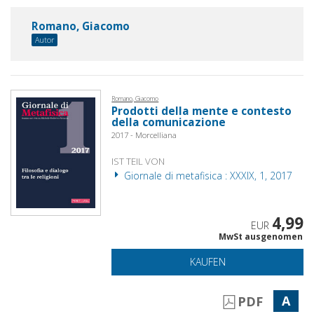
Romano, Giacomo
Autor
Romano, Giacomo
Prodotti della mente e contesto
della comunicazione
2017 - Morcelliana
IST TEIL VON
Giornale di metafisica : XXXIX, 1, 2017
4,99
EUR
MwSt ausgenomen
KAUFEN
A
PDF