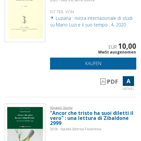
IST TEIL VON
Luziana : rivista internazionale di studi
su Mario Luzi e il suo tempo : 4, 2020
10,00
EUR
MwSt ausgenomen
KAUFEN
A
PDF
ARTIKEL
Romanelli, Martina
"Ancor che tristo ha suoi diletti il
vero" : una lettura di Zibaldone
2999
2018 - Società Editrice Fiorentina