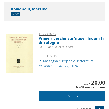
Romanelli, Martina
Autor
Romanelli, Martina
Prime ricerche sui 'nuovi' Indomiti
di Bologna
2024 - Fabrizio Serra Editore
IST TEIL VON
Rassegna europea di letteratura
italiana : 63/64, 1/2, 2024
20,00
EUR
MwSt ausgenomen
KAUFEN