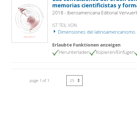
memorias cientificistas y form
2018 - Iberoamericana Editorial Vervuer
IST TEIL VON
Dimensiones del latinoamericanismo. -
Erlaubte Funktionen anzeigen
Herunterladen
Kopieren/Einfügen
page 1 of 1