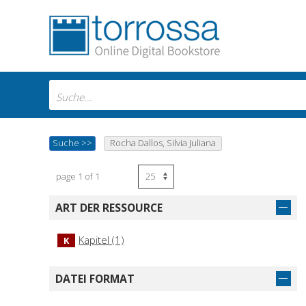
Suche
>>
Rocha Dallos, Silvia Juliana
page 1 of 1
ART DER RESSOURCE
Kapitel (1)
K
DATEI FORMAT