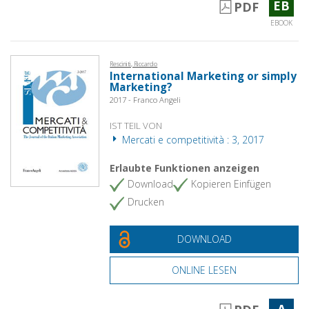
EB
PDF
EBOOK
Resciniti, Riccardo
International Marketing or simply
Marketing?
2017 - Franco Angeli
IST TEIL VON
Mercati e competitività : 3, 2017
Erlaubte Funktionen anzeigen
Download
Kopieren Einfügen
Drucken
DOWNLOAD
ONLINE LESEN
A