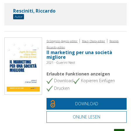
Resciniti, Riccardo
Autor
|
|
Di Gregorio, Angelo, editor
Mauri, Chiara, editor
Resciniti,
Riccardo, editor
Il marketing per una società
migliore
2021 - Guerini Next
Erlaubte Funktionen anzeigen
Download
Kopieren Einfügen
Drucken
DOWNLOAD
ONLINE LESEN