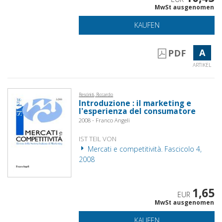
MwSt ausgenomen
KAUFEN
A
PDF
ARTIKEL
Resciniti, Riccardo
Introduzione : il marketing e
l'esperienza del consumatore
2008 - Franco Angeli
IST TEIL VON
Mercati e competitività. Fascicolo 4,
2008
1,65
EUR
MwSt ausgenomen
KAUFEN