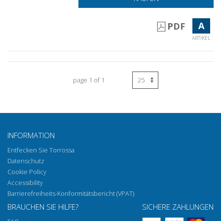
A
PDF
ARTIKEL
page 1 of 1
INFORMATION
Entfecken Sie Torrossa
Datenschutz
Cookie Policy
Accessibility
Barrierefreiheits-Konformitätsbericht (VPAT)
BRAUCHEN SIE HILFE?
SICHERE ZAHLUNGEN