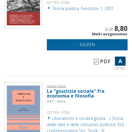
IST TEIL VON
Teoria politica. Fascicolo 1, 2001
8,80
EUR
MwSt ausgenomen
KAUFEN
A
PDF
ARTIKEL
Ottonelli, Valeria
La "giustizia sociale" fra
economia e filosofia
2001 - Name
IST TEIL VON
Liberalismo e società giusta. - ( Storia
delle idee e delle istituzioni politiche. Età
contemporanea Sez. Studi ; 3)