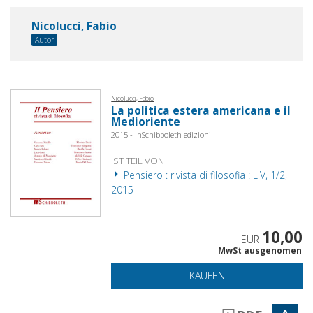
Nicolucci, Fabio
Autor
Nicolucci, Fabio
La politica estera americana e il
Medioriente
2015 - InSchibboleth edizioni
IST TEIL VON
Pensiero : rivista di filosofia : LIV, 1/2,
2015
10,00
EUR
MwSt ausgenomen
KAUFEN