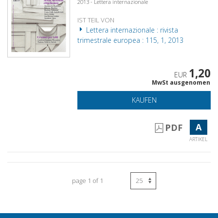
2013 - Lettera internazionale
IST TEIL VON
Lettera internazionale : rivista
trimestrale europea : 115, 1, 2013
1,20
EUR
MwSt ausgenomen
KAUFEN
A
PDF
ARTIKEL
page 1 of 1