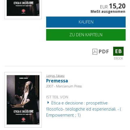
15,20
EUR
MwSt ausgenomen
KAUFEN
ZU DEN KAPITELN
EB
PDF
EBOOK
Longoni, Fabiano
Premessa
2007 - Marcianum Press
IST TEIL VON
Etica e decisione : prospettive
filosofico- teologiche ed esperienziali. - (
Empowerment ; 1)