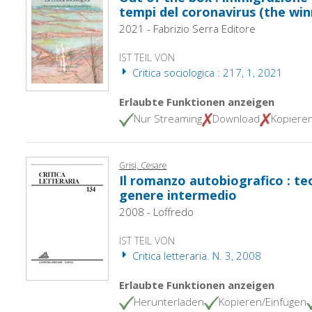
tempi del coronavirus (the win
2021 - Fabrizio Serra Editore
IST TEIL VON
Critica sociologica : 217, 1, 2021
Erlaubte Funktionen anzeigen
Nur Streaming
Download
Kopiere
Grisi, Cesare
Il romanzo autobiografico : teo
genere intermedio
2008 - Loffredo
IST TEIL VON
Critica letteraria. N. 3, 2008
Erlaubte Funktionen anzeigen
Herunterladen
Kopieren/Einfügen