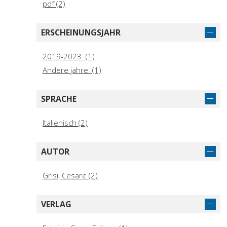
pdf (2)
ERSCHEINUNGSJAHR
2019-2023 (1)
Andere jahre (1)
SPRACHE
Italienisch (2)
AUTOR
Grisi, Cesare (2)
VERLAG