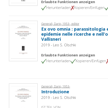
Erlaubte Funktionen anzeigen
Herunterladen
Kopieren/Einfügen
Generali, Dario, 1953-, editor
Ex ovo omnia : parassitologia e
epidemie nelle ricerche e nell'
Vallisneri
2019 - Leo S. Olschki
Erlaubte Funktionen anzeigen
Herunterladen
Kopieren/Einfügen
Generali, Dario, 1953-
Introduzione
2019 - Leo S. Olschki
IST TEIL VON