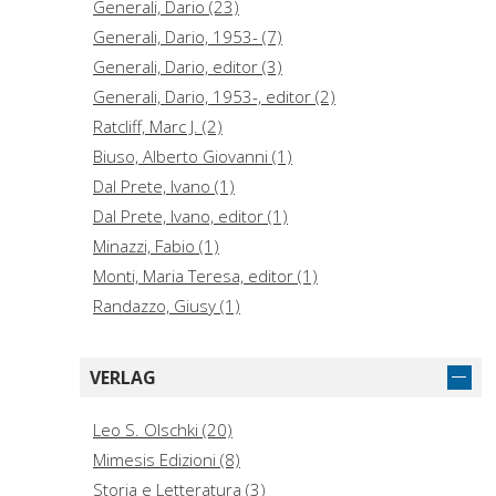
Generali, Dario (23)
Generali, Dario, 1953- (7)
Generali, Dario, editor (3)
Generali, Dario, 1953-, editor (2)
Ratcliff, Marc J. (2)
Biuso, Alberto Giovanni (1)
Dal Prete, Ivano (1)
Dal Prete, Ivano, editor (1)
Minazzi, Fabio (1)
Monti, Maria Teresa, editor (1)
Randazzo, Giusy (1)
Rotella, Ivan (1)
Treppiedi, Fabio (1)
VERLAG
Vallisnieri, Antonio (1)
Leo S. Olschki (20)
Mimesis Edizioni (8)
Storia e Letteratura (3)