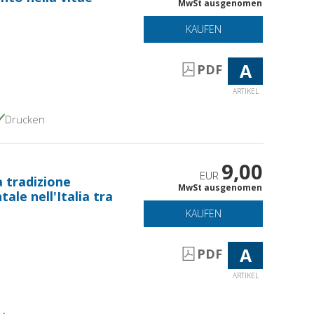
MwSt ausgenomen
KAUFEN
A
PDF
ARTIKEL
Drucken
9,00
EUR
a tradizione
MwSt ausgenomen
ale nell'Italia tra
KAUFEN
A
PDF
ARTIKEL