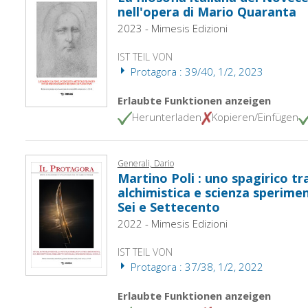
nell'opera di Mario Quaranta
2023 - Mimesis Edizioni
IST TEIL VON
Protagora : 39/40, 1/2, 2023
Erlaubte Funktionen anzeigen
Herunterladen
Kopieren/Einfügen
Generali, Dario
Martino Poli : uno spagirico tr
alchimistica e scienza speriment
Sei e Settecento
2022 - Mimesis Edizioni
IST TEIL VON
Protagora : 37/38, 1/2, 2022
Erlaubte Funktionen anzeigen