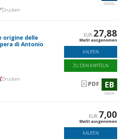
ARTIKEL
Drucken
27,88
EUR
 origine delle
MwSt ausgenomen
opera di Antonio
KAUFEN
ZU DEN KAPITELN
Drucken
EB
PDF
EBOOK
7,00
EUR
MwSt ausgenomen
KAUFEN