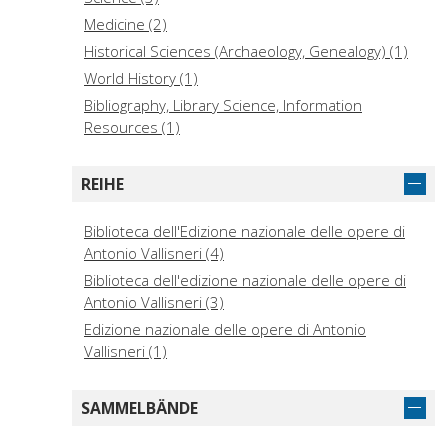
Medicine (2)
Historical Sciences (Archaeology, Genealogy) (1)
World History (1)
Bibliography, Library Science, Information
Resources (1)
REIHE
Biblioteca dell'Edizione nazionale delle opere di
Antonio Vallisneri (4)
Biblioteca dell'edizione nazionale delle opere di
Antonio Vallisneri (3)
Edizione nazionale delle opere di Antonio
Vallisneri (1)
SAMMELBÄNDE