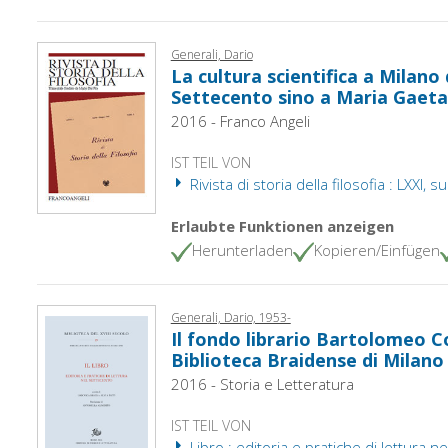
Generali, Dario
La cultura scientifica a Milano
Settecento sino a Maria Gaet
2016 - Franco Angeli
IST TEIL VON
Rivista di storia della filosofia : LXXI
Erlaubte Funktionen anzeigen
Herunterladen
Kopieren/Einfügen
Generali, Dario, 1953-
Il fondo librario Bartolomeo C
Biblioteca Braidense di Milano
2016 - Storia e Letteratura
IST TEIL VON
Libro : editoria e pratiche di lettura ne