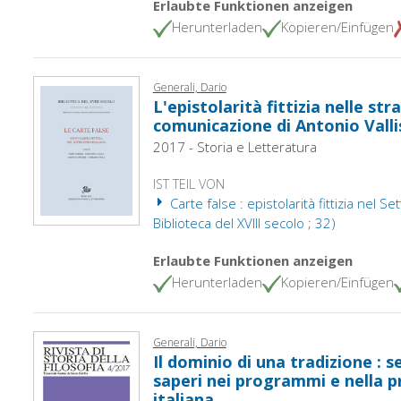
Erlaubte Funktionen anzeigen
Herunterladen
Kopieren/Einfügen
Generali, Dario
L'epistolarità fittizia nelle str
comunicazione di Antonio Valli
2017 - Storia e Letteratura
IST TEIL VON
Carte false : epistolarità fittizia nel Set
Biblioteca del XVIII secolo ; 32)
Erlaubte Funktionen anzeigen
Herunterladen
Kopieren/Einfügen
Generali, Dario
Il dominio di una tradizione : 
saperi nei programmi e nella pr
italiana