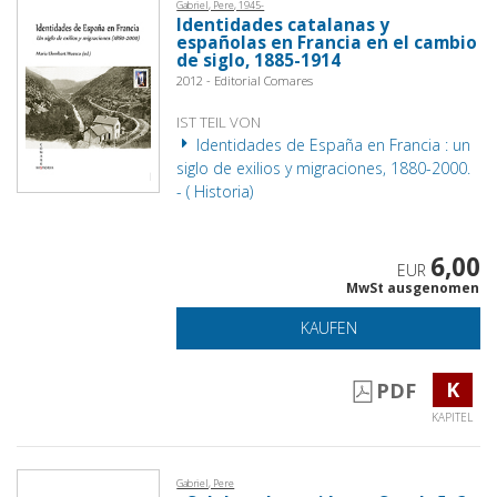
Gabriel, Pere, 1945-
Identidades catalanas y
españolas en Francia en el cambio
de siglo, 1885-1914
2012 - Editorial Comares
IST TEIL VON
Identidades de España en Francia : un
siglo de exilios y migraciones, 1880-2000.
- ( Historia)
6,00
EUR
MwSt ausgenomen
KAUFEN
K
PDF
KAPITEL
Gabriel, Pere