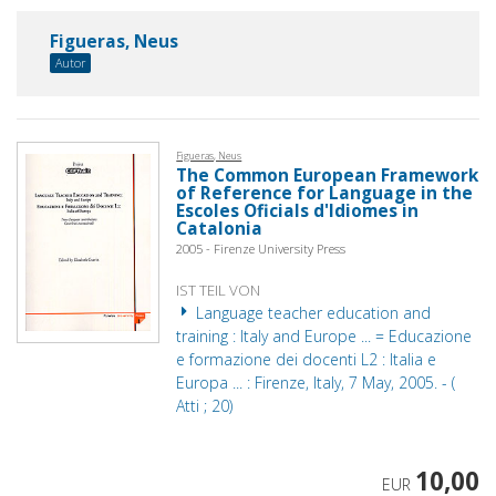
Figueras, Neus
Autor
Figueras, Neus
The Common European Framework
of Reference for Language in the
Escoles Oficials d'Idiomes in
Catalonia
2005 - Firenze University Press
IST TEIL VON
Language teacher education and
training : Italy and Europe ... = Educazione
e formazione dei docenti L2 : Italia e
Europa ... : Firenze, Italy, 7 May, 2005. - (
Atti ; 20)
10,00
EUR