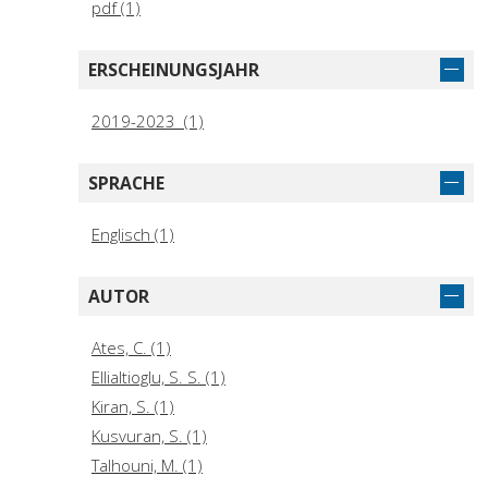
pdf (1)
ERSCHEINUNGSJAHR
2019-2023 (1)
SPRACHE
Englisch (1)
AUTOR
Ates, C. (1)
Ellialtio­glu, S. S. (1)
Kiran, S. (1)
Kusvuran, S. (1)
Talhouni, M. (1)