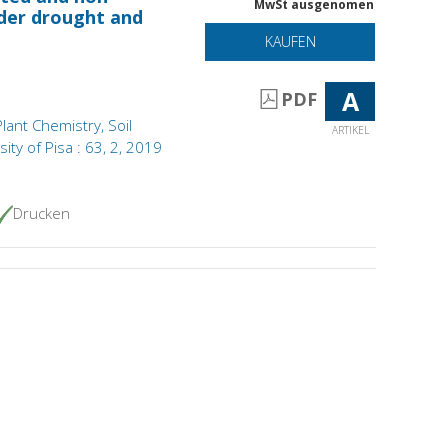
MwSt ausgenomen
der drought and
KAUFEN
A
PDF
Plant Chemistry, Soil
ARTIKEL
ity of Pisa : 63, 2, 2019
Drucken