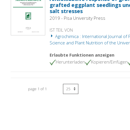
grafted eggplant seedlings un
salt stresses
2019 - Pisa University Press
IST TEIL VON
Agrochimica : International Journal of 
Science and Plant Nutrition of the Univers
Erlaubte Funktionen anzeigen
Herunterladen
Kopieren/Einfügen
page 1 of 1