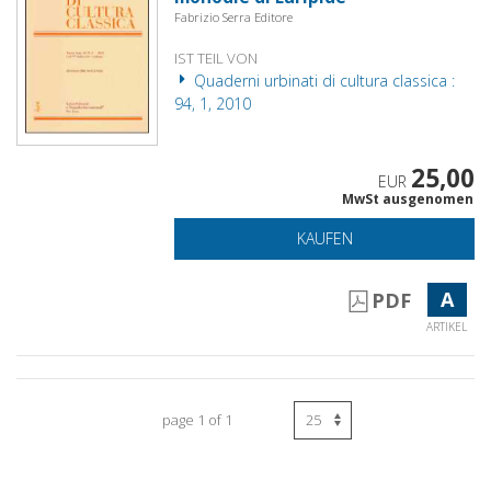
Fabrizio Serra Editore
IST TEIL VON
Quaderni urbinati di cultura classica :
94, 1, 2010
25,00
EUR
MwSt ausgenomen
KAUFEN
A
PDF
ARTIKEL
page 1 of 1