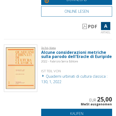
ONLINE LESEN
A
PDF
ARTIKEL
De Poli, Mattia
Alcune considerazioni metriche
sulla parodo dell'Eracle di Euripide
2022 - Fabrizio Serra Editore
IST TEIL VON
Quaderni urbinati di cultura classica :
130, 1, 2022
25,00
EUR
MwSt ausgenomen
KAUFEN