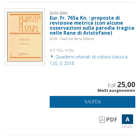
De Poli, Mattia
Eur. Fr. 765a Kn. : proposta di
revisione metrica (con alcune
osservazioni sulla parodia tragica
nelle Rane di Aristofane)
2018 - Fabrizio Serra Editore
IST TEIL VON
Quaderni urbinati di cultura classica :
120, 3, 2018
25,00
EUR
MwSt ausgenomen
KAUFEN
A
PDF
ARTIKEL