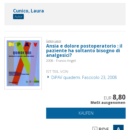
Cunico, Laura
Autor
Cunico, Laura
Ansia e dolore postoperatorio : il
paziente ha soltanto bisogno di
analgesici?
2008 - Franco Angeli
IST TEIL VON
DiPAV quaderni. Fascicolo 23, 2008
8,80
EUR
MwSt ausgenomen
KAUFEN
A
PDF