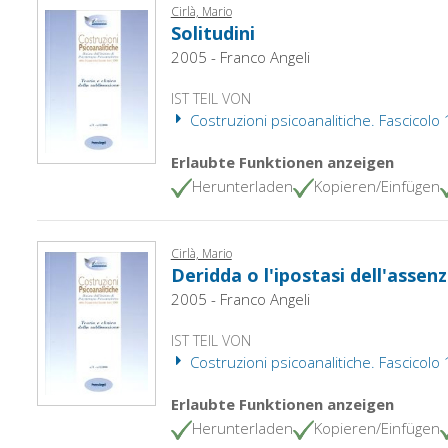
Cirlà, Mario
Solitudini
2005 - Franco Angeli
IST TEIL VON
Costruzioni psicoanalitiche. Fascicolo
Erlaubte Funktionen anzeigen
Herunterladen
Kopieren/Einfügen
Cirlà, Mario
Deridda o l'ipostasi dell'assen
2005 - Franco Angeli
IST TEIL VON
Costruzioni psicoanalitiche. Fascicolo
Erlaubte Funktionen anzeigen
Herunterladen
Kopieren/Einfügen