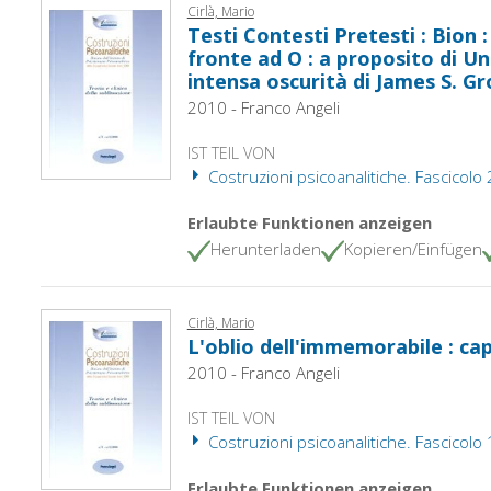
Cirlà, Mario
Testi Contesti Pretesti : Bion :
fronte ad O : a proposito di Un
intensa oscurità di James S. Gr
2010 - Franco Angeli
IST TEIL VON
Costruzioni psicoanalitiche. Fascicolo
Erlaubte Funktionen anzeigen
Herunterladen
Kopieren/Einfügen
Cirlà, Mario
L'oblio dell'immemorabile : cap
2010 - Franco Angeli
IST TEIL VON
Costruzioni psicoanalitiche. Fascicolo
Erlaubte Funktionen anzeigen