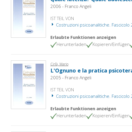
2006 - Franco Angeli
IST TEIL VON
Costruzioni psicoanalitiche. Fascicolo
Erlaubte Funktionen anzeigen
Herunterladen
Kopieren/Einfügen
Cirlà, Mario
L'Ognuno e la pratica psicoter
2005 - Franco Angeli
IST TEIL VON
Costruzioni psicoanalitiche. Fascicolo
Erlaubte Funktionen anzeigen
Herunterladen
Kopieren/Einfügen