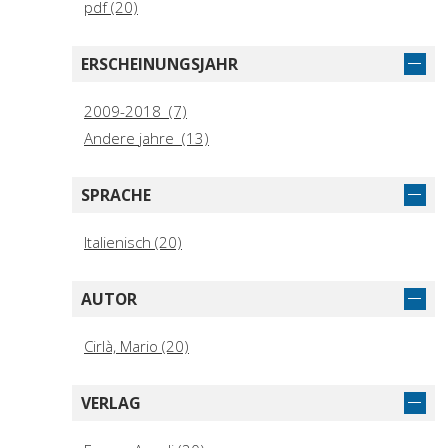
pdf (20)
ERSCHEINUNGSJAHR
2009-2018 (7)
Andere jahre (13)
SPRACHE
Italienisch (20)
AUTOR
Cirlà, Mario (20)
VERLAG