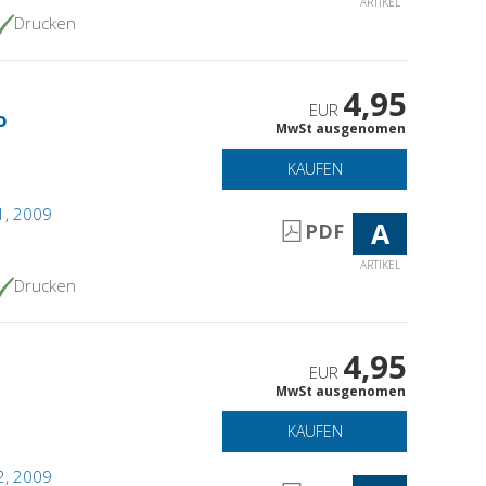
ARTIKEL
Drucken
4,95
EUR
o
MwSt ausgenomen
KAUFEN
 1, 2009
A
PDF
ARTIKEL
Drucken
4,95
EUR
MwSt ausgenomen
KAUFEN
 2, 2009