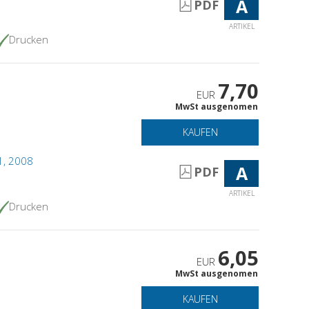
A
PDF
ARTIKEL
Drucken
7,70
EUR
MwSt ausgenomen
KAUFEN
 1, 2008
A
PDF
ARTIKEL
Drucken
6,05
EUR
MwSt ausgenomen
KAUFEN