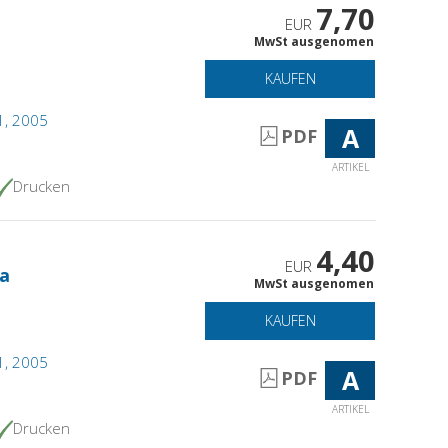
7,70
EUR
MwSt ausgenomen
KAUFEN
 1, 2005
A
PDF
ARTIKEL
Drucken
4,40
EUR
za
MwSt ausgenomen
KAUFEN
 1, 2005
A
PDF
ARTIKEL
Drucken