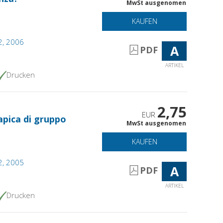
MwSt ausgenomen
KAUFEN
 2, 2006
A
PDF
ARTIKEL
Drucken
2,75
EUR
apica di gruppo
MwSt ausgenomen
KAUFEN
 2, 2005
A
PDF
ARTIKEL
Drucken