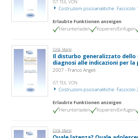
IST TEIL VON
Costruzioni psicoanalitiche. Fascicolo
Erlaubte Funktionen anzeigen
Herunterladen
Kopieren/Einfügen
Cirlà, Mario
Il disturbo generalizzato dello 
diagnosi alle indicazioni per la
2007 - Franco Angeli
IST TEIL VON
Costruzioni psicoanalitiche. Fascicolo
Erlaubte Funktionen anzeigen
Herunterladen
Kopieren/Einfügen
Cirlà, Mario
Quale latenza? Quale adolesce