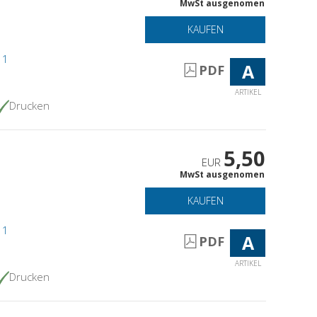
MwSt ausgenomen
KAUFEN
11
A
PDF
ARTIKEL
Drucken
5,50
EUR
MwSt ausgenomen
KAUFEN
11
A
PDF
ARTIKEL
Drucken