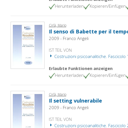
Herunterladen
Kopieren/Einfügen
Cirlà, Mario
Il senso di Babette per il temp
2009 - Franco Angeli
IST TEIL VON
Costruzioni psicoanalitiche. Fascicolo
Erlaubte Funktionen anzeigen
Herunterladen
Kopieren/Einfügen
Cirlà, Mario
Il setting vulnerabile
2009 - Franco Angeli
IST TEIL VON
Costruzioni psicoanalitiche. Fascicolo