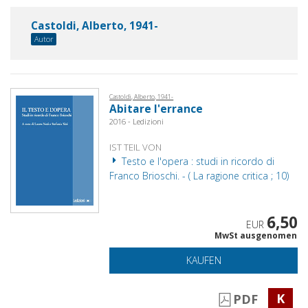
Castoldi, Alberto, 1941-
Autor
Castoldi, Alberto, 1941-
Abitare l'errance
2016 - Ledizioni
IST TEIL VON
Testo e l'opera : studi in ricordo di
Franco Brioschi. - ( La ragione critica ; 10)
6,50
EUR
MwSt ausgenomen
KAUFEN
K
PDF