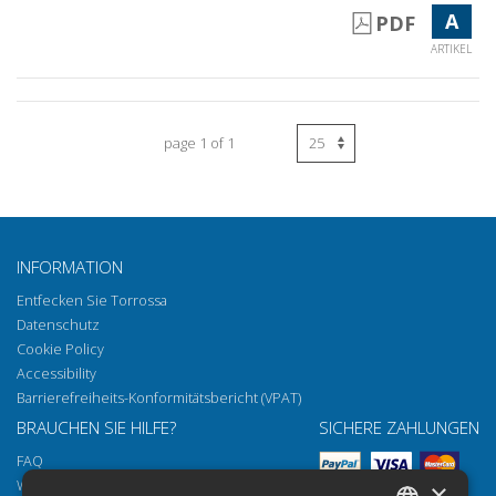
A
PDF
ARTIKEL
page 1 of 1
INFORMATION
Entfecken Sie Torrossa
Datenschutz
Cookie Policy
Accessibility
Barrierefreiheits-Konformitätsbericht (VPAT)
BRAUCHEN SIE HILFE?
SICHERE ZAHLUNGEN
FAQ
Wie öffnen Sie unsere Dokumente
×