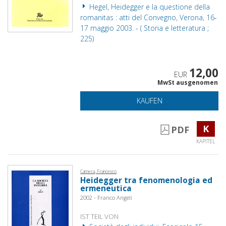
Hegel, Heidegger e la questione della
romanitas : atti del Convegno, Verona, 16-
17 maggio 2003. - ( Storia e letteratura ;
225)
12,00
EUR
MwSt ausgenomen
KAUFEN
K
PDF
KAPITEL
Camera, Francesco
Heidegger tra fenomenologia ed
ermeneutica
2002 - Franco Angeli
IST TEIL VON