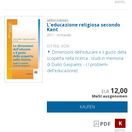
KAPITEL
Camera, Francesco
L'educazione religiosa secondo
Kant
2011 - Armando
IST TEIL VON
Dimensioni dell'educare e il gusto della
scoperta nella ricerca : studi in memoria
di Duilio Gasparini. - ( I problemi
dell'educazione)
12,00
EUR
MwSt ausgenomen
KAUFEN
K
PDF
KAPITEL