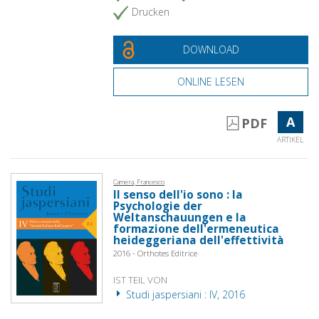
Drucken
DOWNLOAD
ONLINE LESEN
A
PDF
ARTIKEL
Camera, Francesco
Il senso dell'io sono : la
Psychologie der
Weltanschauungen e la
formazione dell'ermeneutica
heideggeriana dell'effettività
2016 - Orthotes Editrice
IST TEIL VON
Studi jaspersiani : IV, 2016