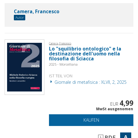
Camera, Francesco
Autor
Camera, Francesco
Lo "squilibrio ontologico" e la
destinazione dell'uomo nella
filosofia di Sciacca
2025 - Morcelliana
IST TEIL VON
Giornale di metafisica : XLVII, 2, 2025
4,99
EUR
MwSt ausgenomen
KAUFEN
A
PDF