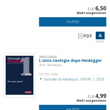
6,50
EUR
MwSt ausgenomen
KAUFEN
A
PDF
ARTIKEL
Camera, Francesco
L'onto-teologia dopo Heidegger
2016 - Morcelliana
IST TEIL VON
Giornale di metafisica : XXXVIII, 1, 2016
4,99
EUR
MwSt ausgenomen
KAUFEN