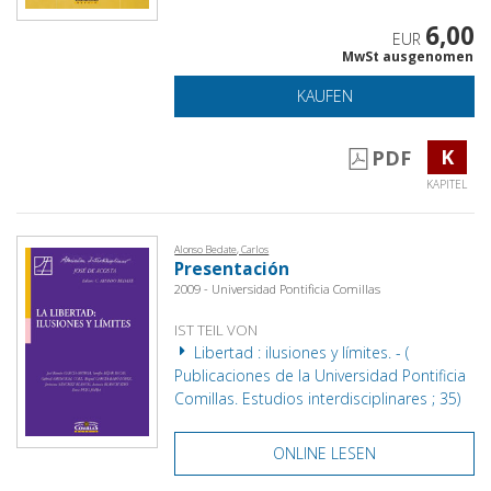
6,00
EUR
MwSt ausgenomen
KAUFEN
K
PDF
KAPITEL
Alonso Bedate, Carlos
Presentación
2009 - Universidad Pontificia Comillas
IST TEIL VON
Libertad : ilusiones y límites. - (
Publicaciones de la Universidad Pontificia
Comillas. Estudios interdisciplinares ; 35)
ONLINE LESEN