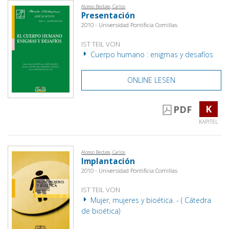
Alonso Bedate, Carlos
Presentación
2010 - Universidad Pontificia Comillas
IST TEIL VON
Cuerpo humano : enigmas y desafíos
ONLINE LESEN
K
PDF
KAPITEL
Alonso Bedate, Carlos
Implantación
2010 - Universidad Pontificia Comillas
IST TEIL VON
Mujer, mujeres y bioética. - ( Cátedra
de bioética)