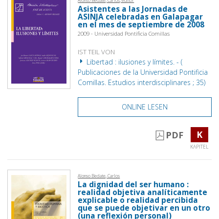
Alonso Bedate, Carlos, editor
Asistentes a las Jornadas de
ASINJA celebradas en Galapagar
en el mes de septiembre de 2008
2009 - Universidad Pontificia Comillas
IST TEIL VON
Libertad : ilusiones y límites. - (
Publicaciones de la Universidad Pontificia
Comillas. Estudios interdisciplinares ; 35)
ONLINE LESEN
K
PDF
KAPITEL
Alonso Bedate, Carlos
La dignidad del ser humano :
realidad objetiva analíticamente
explicable o realidad percibida
que se puede objetivar en un otro
(una reflexión personal)