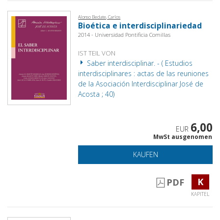
Alonso Bedate, Carlos
Bioética e interdisciplinariedad
2014 - Universidad Pontificia Comillas
IST TEIL VON
Saber interdisciplinar. - ( Estudios
interdisciplinares : actas de las reuniones
de la Asociación Interdisciplinar José de
Acosta ; 40)
6,00
EUR
MwSt ausgenomen
KAUFEN
K
PDF
KAPITEL