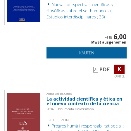
Nuevas perspectivas científicas y
filosóficas sobre el ser humano. - (
Estudios interdisciplinares ; 33)
6,00
EUR
MwSt ausgenomen
KAUFEN
K
PDF
KAPITEL
Alonso Bedate, Carlos
La actividad científica y ética en
el nuevo contexto de la ciencia
2004 - Documenta Universitaria
IST TEIL VON
Progres humà i responsabilitat social :