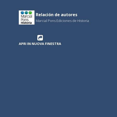
Relación de autores
Marcial Pons Ediciones de Historia
APRI IN NUOVA FINESTRA