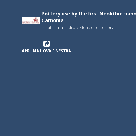
Pottery use by the first Neolithic commu
Carbonia
Istituto italiano di preistoria e protostoria
APRI IN NUOVA FINESTRA