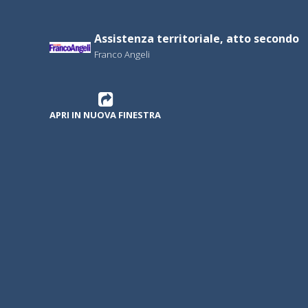
Assistenza territoriale, atto secondo
Franco Angeli
APRI IN NUOVA FINESTRA